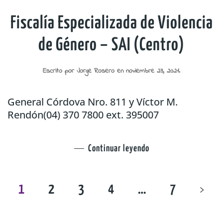
Fiscalía Especializada de Violencia
de Género – SAI (Centro)
Escrito por
Jorge Rosero
en
noviembre 23, 2021
.
General Córdova Nro. 811 y Víctor M.
Rendón(04) 370 7800 ext. 395007
Continuar leyendo
1
2
3
4
…
7