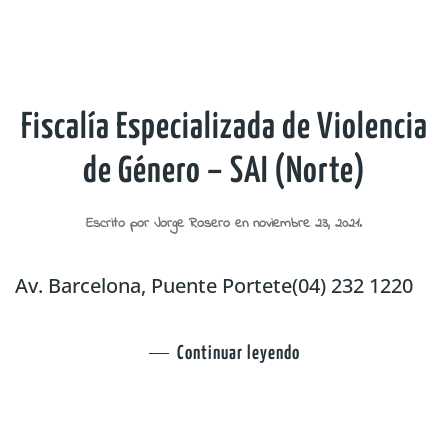
Fiscalía Especializada de Violencia
de Género – SAI (Norte)
Escrito por
Jorge Rosero
en
noviembre 23, 2021
.
Av. Barcelona, Puente Portete(04) 232 1220
Continuar leyendo