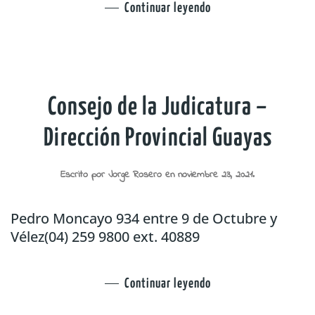
Continuar leyendo
Consejo de la Judicatura –
Dirección Provincial Guayas
Escrito por
Jorge Rosero
en
noviembre 23, 2021
.
Pedro Moncayo 934 entre 9 de Octubre y
Vélez(04) 259 9800 ext. 40889
Continuar leyendo