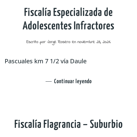
Fiscalía Especializada de
Adolescentes Infractores
Escrito por
Jorge Rosero
en
noviembre 23, 2021
.
Pascuales km 7 1/2 vía Daule
Continuar leyendo
Fiscalía Flagrancia – Suburbio