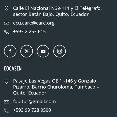
Calle El Nacional N39-111 y El Telégrafo,
sector Batán Bajo. Quito, Ecuador
ecu.care@care.org
+593 2 253 615
COCASEN
Pasaje Las Vegas OE 1 -146 y Gonzalo
Pizarro, Barrio Churoloma, Tumbaco –
Quito, Ecuador
fquitur@gmail.com
+593 99 728 9500