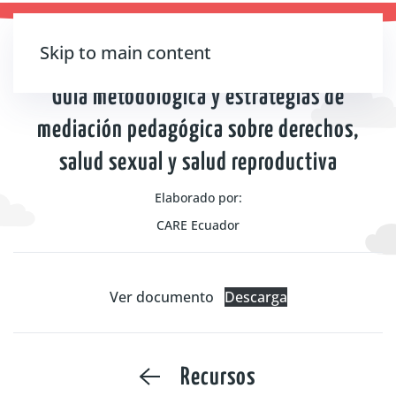
Skip to main content
Recursos
Personal educativo
​Guía metodológica y estrategias de
mediación pedagógica sobre derechos,
salud sexual y salud reproductiva
Elaborado por:
CARE Ecuador
Ver documento
Descarga
Recursos