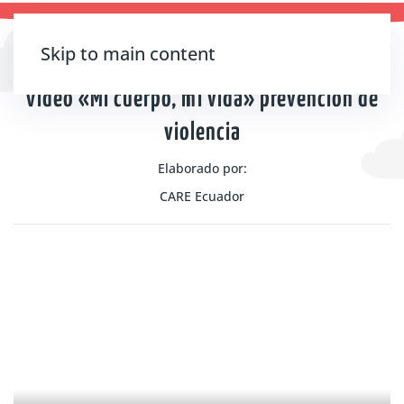
Skip to main content
Recursos
Niña, niño y adolescente
Video «Mi cuerpo, mi vida» prevención de
violencia
Elaborado por:
CARE Ecuador