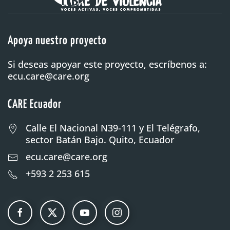
Apoya nuestro proyecto
Si deseas apoyar este proyecto, escríbenos a:
ecu.care@care.org
CARE Ecuador
Calle El Nacional N39-111 y El Telégrafo,
sector Batán Bajo. Quito, Ecuador
ecu.care@care.org
+593 2 253 615