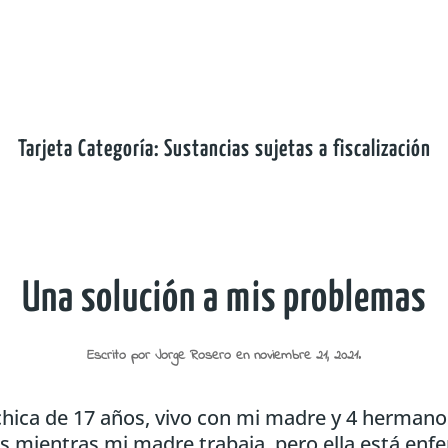
Tarjeta Categoría:
Sustancias sujetas a fiscalización
Una solución a mis problemas
Escrito por
Jorge Rosero
en
noviembre 21, 2021
.
chica de 17 años, vivo con mi madre y 4 hermanos
 mientras mi madre trabaja, pero ella está enfe