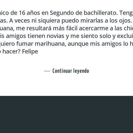
chico de 16 años en Segundo de bachillerato. Te
as. A veces ni siquiera puedo mirarlas a los ojo
ana, me resultará más fácil acercarme a las chi
s amigos tienen novias y me siento solo y exclui
quiero fumar marihuana, aunque mis amigos lo h
 hacer? Felipe
Continuar leyendo