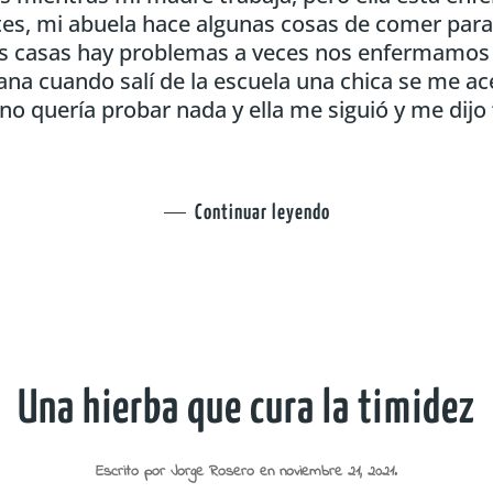
es, mi abuela hace algunas cosas de comer para
as casas hay problemas a veces nos enfermamos
ana cuando salí de la escuela una chica se me ac
e no quería probar nada y ella me siguió y me dij
Continuar leyendo
Una hierba que cura la timidez
Escrito por
Jorge Rosero
en
noviembre 21, 2021
.