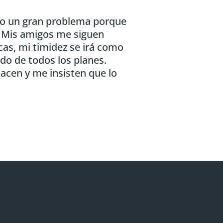
ngo un gran problema porque
s. Mis amigos me siguen
cas, mi timidez se irá como
do de todos los planes.
acen y me insisten que lo