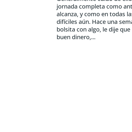
jornada completa como ant
alcanza, y como en todas l
difíciles aún. Hace una sem
bolsita con algo, le dije qu
buen dinero,...