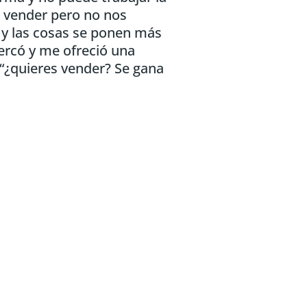
 vender pero no nos
 y las cosas se ponen más
ercó y me ofreció una
o “¿quieres vender? Se gana