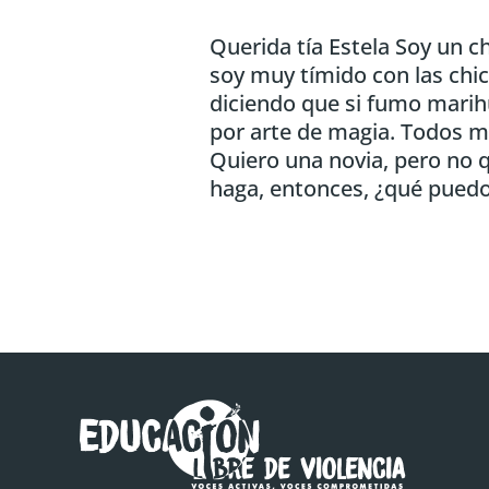
Querida tía Estela Soy un 
soy muy tímido con las chic
diciendo que si fumo marihu
por arte de magia. Todos mi
Quiero una novia, pero no 
haga, entonces, ¿qué puedo