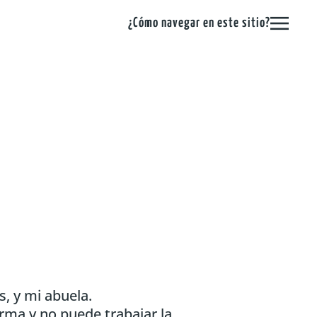
¿Cómo navegar en este sitio?
, y mi abuela.
rma y no puede trabajar la