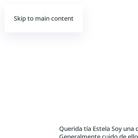
Skip to main content
Querida tía Estela Soy una 
Generalmente cuido de ellos